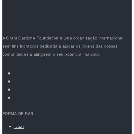
A Grant Cardone Foundation é uma organização internacional
sem fins lucrativos dedicada a ajudar os jovens das nossas
comunidades a atingirem o seu potencial máximo.
FORMA DE DAR
Doar