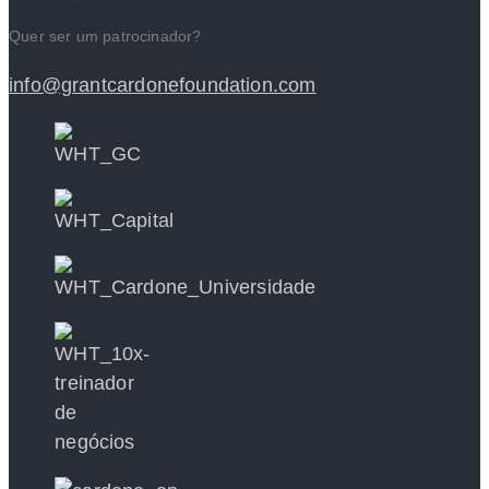
Quer ser um patrocinador?
info@grantcardonefoundation.com