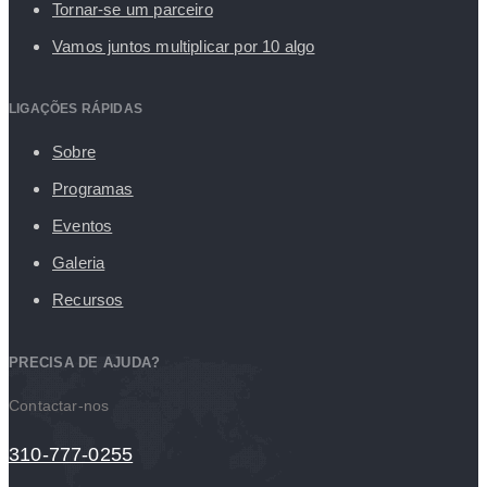
Tornar-se um parceiro
Vamos juntos multiplicar por 10 algo
LIGAÇÕES RÁPIDAS
Sobre
Programas
Eventos
Galeria
Recursos
PRECISA DE AJUDA?
Contactar-nos
310-777-0255