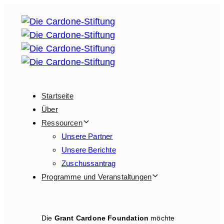
Links
Zur
überspringen
Hauptnavigation
springen
Zum
Inhalt
springen
Startseite
Über
Ressourcen
Unsere Partner
Unsere Berichte
Zuschussantrag
Programme und Veranstaltungen
Die
Grant Cardone Foundation
möchte