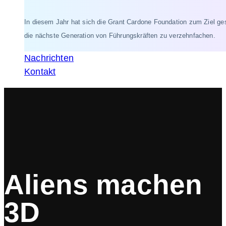
In diesem Jahr hat sich die Grant Cardone Foundation zum Ziel ges
die nächste Generation von Führungskräften zu verzehnfachen.
Nachrichten
Kontakt
Aliens machen
3D