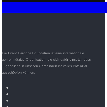
Die Grant Cardone Foundation ist eine internationale
gemeinnützige Organisation, die sich dafür einsetzt, dass
Jugendliche in unseren Gemeinden ihr volles Potenzial
ausschöpfen können.