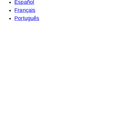
Español
Français
Português