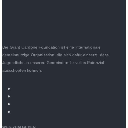
Die Grant Cardone Foundation ist eine internationale
gemeinnützige Organisation, die sich dafür einsetzt, dass
Jugendliche in unseren Gemeinden ihr volles Potenzial
ausschöpfen können.
WEG ZUM GEBEN