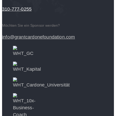
310-777-0255
Möchten Sie ein Sponsor werden?
info@grantcardonefoundation.com