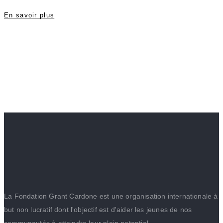
En savoir plus
La Fondation Grant Cardone est une organisation internationale à
but non lucratif dont l'objectif est d'aider les jeunes de nos