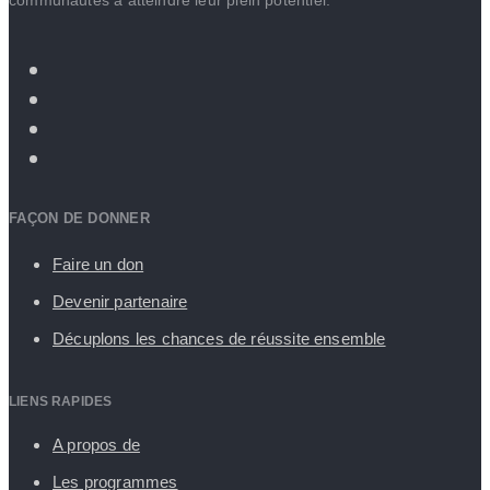
communautés à atteindre leur plein potentiel.
FAÇON DE DONNER
Faire un don
Devenir partenaire
Décuplons les chances de réussite ensemble
LIENS RAPIDES
A propos de
Les programmes