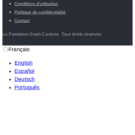
Conditions d'utilisation
Politique de confidentialité
Contact
La Fondation Grant Cardone. Tous droits réservés.
Français
English
Español
Deutsch
Português