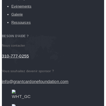
Evénements
Galerie
Ressources
BESOIN D'AIDE ?
Nous contacter
310-777-0255
Vous souhaitez devenir sponsor ?
info@grantcardonefoundation.com