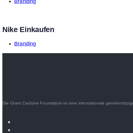
Branding
Nike Einkaufen
Branding
Die Grant Cardone Foundation ist eine internationale gemeinnützige