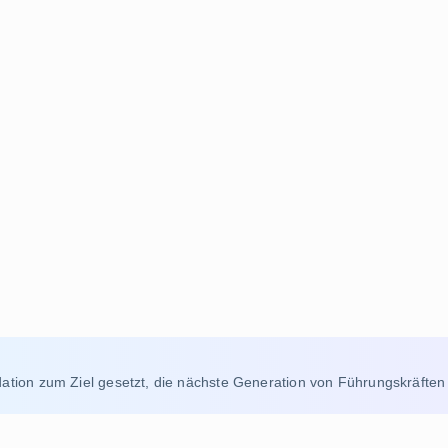
ation zum Ziel gesetzt, die nächste Generation von Führungskräften